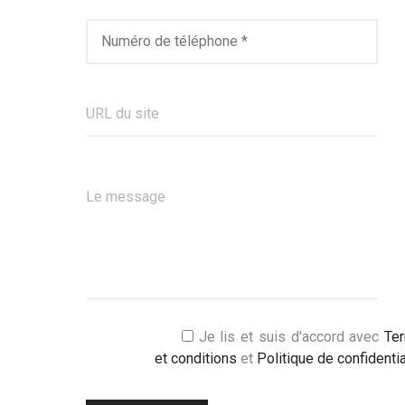
Je lis et suis d'accord avec
Te
et conditions
et
Politique de confidentia