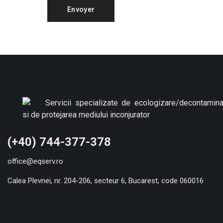
(+40) 744-377-378
office@eqserv.ro
Calea Plevnei, nr. 204-206, secteur 6, Bucarest, code 060016