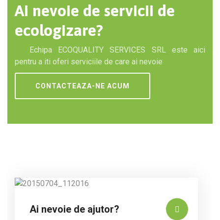
Ai nevoie de servicii de
ecologizare?
Echipa ECOQUALITY SERVICES SRL este aici
pentru a iti oferi serviciile de care ai nevoie
CONTACTEAZA-NE ACUM
Ai nevoie de ajutor?