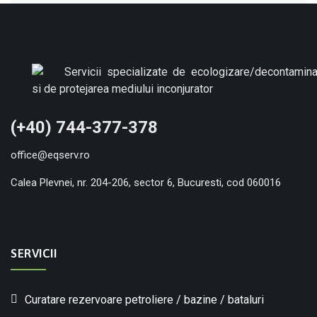
(+40) 744-377-378
office@eqserv.ro
Calea Plevnei, nr. 204-206, sector 6, Bucuresti, cod 060016
SERVICII
Curatare rezervoare petroliere / bazine / bataluri