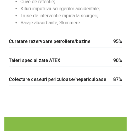
Cuve de retentie;
Kituri impotriva scurgerilor accidentale;
Truse de interventie rapida la scurgeri;
Baraje absorbante, Skimmere.
Curatare rezervoare petroliere/bazine
95%
Taieri specializate ATEX
90%
Colectare deseuri periculoase/nepericuloase
87%