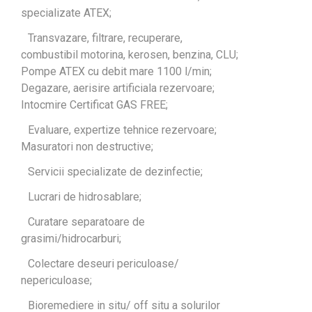
specializate ATEX;
Transvazare, filtrare, recuperare,
combustibil motorina, kerosen, benzina, CLU;
Pompe ATEX cu debit mare 1100 l/min;
Degazare, aerisire artificiala rezervoare;
Intocmire Certificat GAS FREE;
Evaluare, expertize tehnice rezervoare;
Masuratori non destructive;
Servicii specializate de dezinfectie;
Lucrari de hidrosablare;
Curatare separatoare de
grasimi/hidrocarburi;
Colectare deseuri periculoase/
nepericuloase;
Bioremediere in situ/ off situ a solurilor