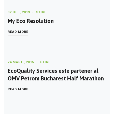
02 IUL., 2019
STIRI
My Eco Resolution
READ MORE
24 MART., 2015
STIRI
EcoQuality Services este partener al
OMV Petrom Bucharest Half Marathon
READ MORE