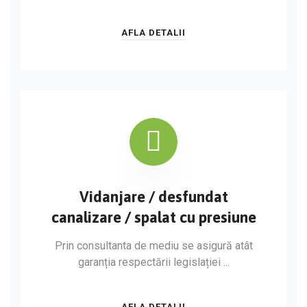
AFLA DETALII
Vidanjare / desfundat
canalizare / spalat cu presiune
Prin consultanta de mediu se asigură atât
garanția respectării legislației ...
AFLA DETALII