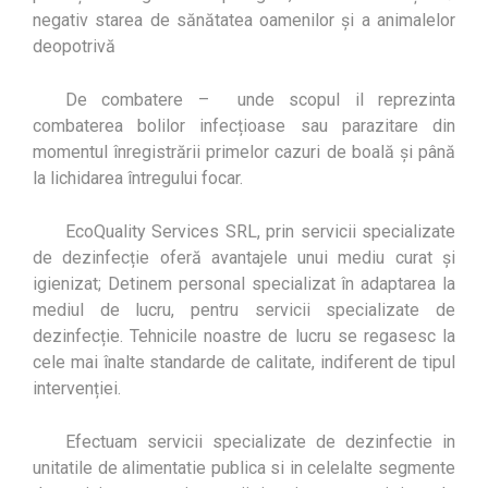
negativ starea de sănătatea oamenilor și a animalelor
deopotrivă
De combatere – unde scopul il reprezinta
combaterea bolilor infecțioase sau parazitare din
momentul înregistrării primelor cazuri de boală și până
la lichidarea întregului focar.
EcoQuality Services SRL, prin servicii specializate
de dezinfecție oferă avantajele unui mediu curat și
igienizat; Detinem personal specializat în adaptarea la
mediul de lucru, pentru servicii specializate de
dezinfecție. Tehnicile noastre de lucru se regasesc la
cele mai înalte standarde de calitate, indiferent de tipul
intervenției.
Efectuam servicii specializate de dezinfectie in
unitatile de alimentatie publica si in celelalte segmente