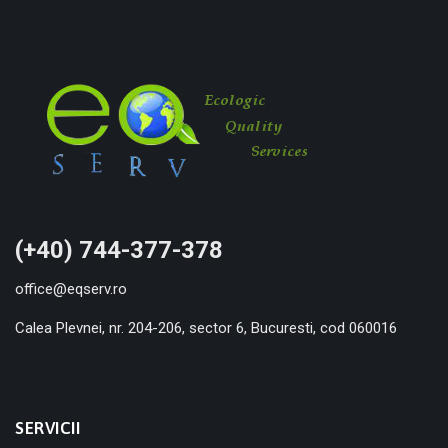
(+40) 744-377-378
office@eqserv.ro
Calea Plevnei, nr. 204-206, sector 6, Bucuresti, cod 060016
SERVICII