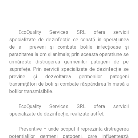
EcoQuality Services SRL ofera servicii
specializate de dezinfecție ce constă în operațiunea
de a preveni și combate bolile infecțioase și
parazitarea la om și animale; prin aceasta operatiune se
urmăreste distrugerea germenilor patogeni de pe
suprafețe. Prin servicii specializate de dezinfecție se
previne și dezvoltarea germenilor patogeni
transmițători de boli și combate răspândirea în masă a
bolilor transmisibile.
EcoQuality Services SRL ofera servicii
specializate de dezinfecție, realizate astfel:
Preventive – unde scopul il reprezinta distrugerea
potențialilor germeni patogeni, care influențează