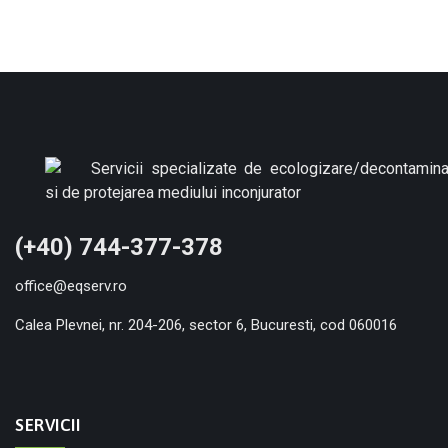
(+40) 744-377-378
office@eqserv.ro
Calea Plevnei, nr. 204-206, sector 6, Bucuresti, cod 060016
SERVICII