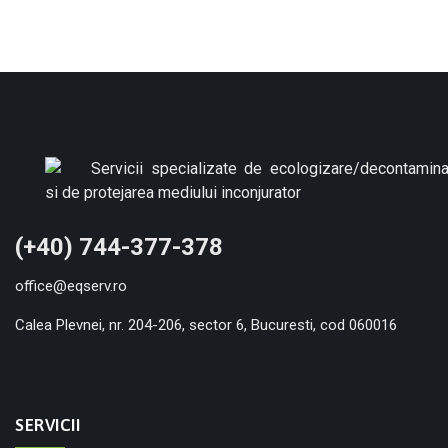
(+40) 744-377-378
office@eqserv.ro
Calea Plevnei, nr. 204-206, sector 6, Bucuresti, cod 060016
SERVICII