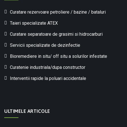
Curatare rezervoare petroliere / bazine / bataluri
Taieri specializate ATEX
Curatare separatoare de grasimi si hidrocarburi
Servicii specializate de dezinfectie
Bioremediere in situ/ off situ a solurilor infestate
Curatenie industriala/dupa constructor
Interventii rapide la poluari accidentale
ULTIMELE ARTICOLE