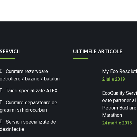
SERVICII
ULTIMELE ARTICOLE
Curatare rezervoare
My Eco Resolut
petroliere / bazine / bataluri
2 iulie 2019
Taieri specializate ATEX
EcoQuality Serv
este partener a
Curatare separatoare de
Petrom Buchares
grasimi si hidrocarburi
Marathon
Servicii specializate de
24 martie 2015
dezinfectie