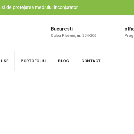
si de protejarea mediului inconjurator
Bucuresti
off
Calea Plevnei, nr. 204-206
Prog
DUSE
PORTOFOLIU
BLOG
CONTACT