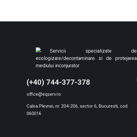
(+40) 744-377-378
office@eqserv.ro
Calea Plevnei, nr. 204-206, sector 6, Bucuresti, cod
060016